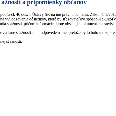
sťažnosti a pripomienky občanov
 podľa čl. 46 ods. 1 Ústavy SR na inú právnu ochranu. Zákon č. 9/2010
na vyvodzovanie dôsledkov, ktoré by sťažovateľovi spôsobili akúkoľv
nia sťažnosti, pričom informácie, ktoré obsahuje dokumentácia súvisia
zaslané sťažnosti a ani odpovede na ne, pretože by to bolo v rozpore
nej sťažnosti.