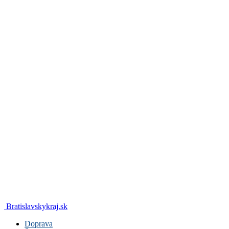
Bratislavskykraj.sk
Doprava