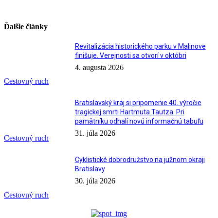
Ďalšie články
Revitalizácia historického parku v Malinove
finišuje. Verejnosti sa otvorí v októbri
4. augusta 2026
Cestovný ruch
Bratislavský kraj si pripomenie 40. výročie
tragickej smrti Hartmuta Tautza. Pri
pamätníku odhalí novú informačnú tabuľu
31. júla 2026
Cestovný ruch
Cyklistické dobrodružstvo na južnom okraji
Bratislavy
30. júla 2026
Cestovný ruch