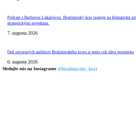
Podcast s Barborou Lukáčovou: Bratislavský kraj reaguje na klimatickú z
strategickými projektmi.
7. augusta 2026
Deň otvorených ateliérov Bratislavského kraja si tento rok dáva prestávku
6. augusta 2026
Sledujte nás na Instagrame
@bratislavsky_kraj