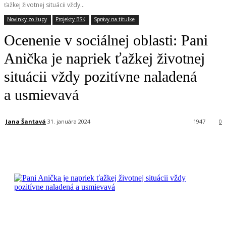
ťažkej životnej situácii vždy...
Novinky zo župy
Projekty BSK
Správy na titulke
Ocenenie v sociálnej oblasti: Pani
Anička je napriek ťažkej životnej
situácii vždy pozitívne naladená
a usmievavá
Jana Šantavá
31. januára 2024
1947
0
Facebook
X
Linkedin
Tumblr