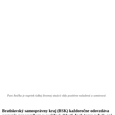
Pani Anička je napriek ťažkej životnej situácii vždy pozitívne naladená a usmievavá
Bratislavský samosprávny kraj (BSK) každoročne odovzdáva