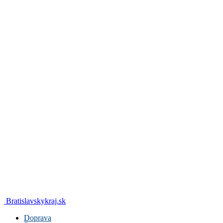
Bratislavskykraj.sk
Doprava