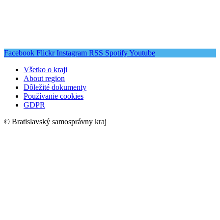
Facebook
Flickr
Instagram
RSS
Spotify
Youtube
Všetko o kraji
About region
Dôležité dokumenty
Používanie cookies
GDPR
© Bratislavský samosprávny kraj