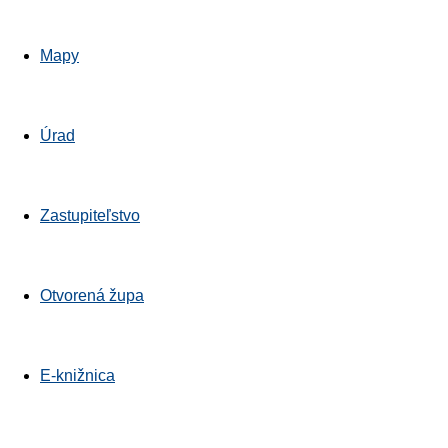
Mapy
Úrad
Zastupiteľstvo
Otvorená župa
E-knižnica