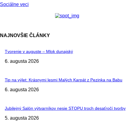
Sociálne veci
NAJNOVŠIE ČLÁNKY
Tvorenie v auguste – Mlok dunajský
6. augusta 2026
Tip na výlet: Krásnymi lesmi Malých Karpát z Pezinka na Babu
6. augusta 2026
Jubilejný Salón výtvarníkov nesie STOPU troch desaťročí tvorby
5. augusta 2026