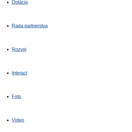
Dotácie
Rada partnerstva
Rozvoj
Interact
Foto
Video