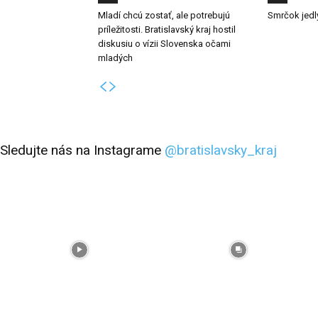
Mladí chcú zostať, ale potrebujú
Smrčok jedlý
príležitosti. Bratislavský kraj hostil
diskusiu o vízii Slovenska očami
mladých
Sledujte nás na Instagrame
@bratislavsky_kraj