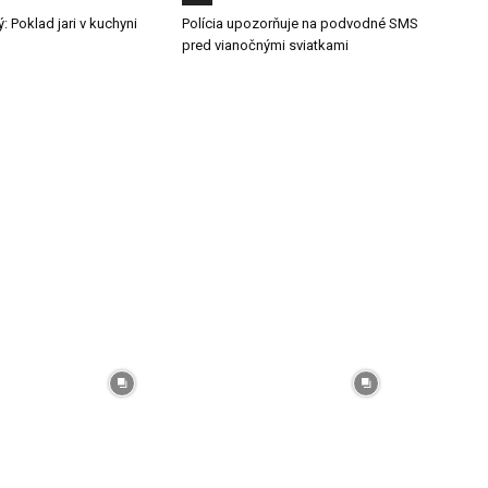
: Poklad jari v kuchyni
Polícia upozorňuje na podvodné SMS
pred vianočnými sviatkami