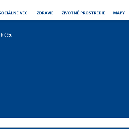
SOCIÁLNE VECI
ZDRAVIE
ŽIVOTNÉ PROSTREDIE
MAPY
e k účtu