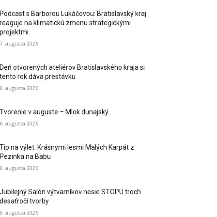
Podcast s Barborou Lukáčovou: Bratislavský kraj
reaguje na klimatickú zmenu strategickými
projektmi.
7. augusta 2026
Deň otvorených ateliérov Bratislavského kraja si
tento rok dáva prestávku
6. augusta 2026
Tvorenie v auguste – Mlok dunajský
6. augusta 2026
Tip na výlet: Krásnymi lesmi Malých Karpát z
Pezinka na Babu
6. augusta 2026
Jubilejný Salón výtvarníkov nesie STOPU troch
desaťročí tvorby
5. augusta 2026