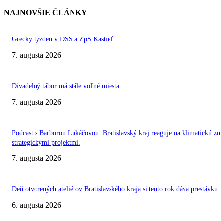
NAJNOVŠIE ČLÁNKY
Grécky týždeň v DSS a ZpS Kaštieľ
7. augusta 2026
Divadelný tábor má stále voľné miesta
7. augusta 2026
Podcast s Barborou Lukáčovou: Bratislavský kraj reaguje na klimatickú z
strategickými projektmi.
7. augusta 2026
Deň otvorených ateliérov Bratislavského kraja si tento rok dáva prestávku
6. augusta 2026