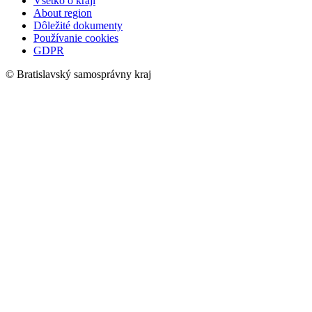
Všetko o kraji
About region
Dôležité dokumenty
Používanie cookies
GDPR
© Bratislavský samosprávny kraj