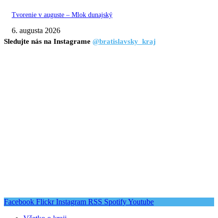
Tvorenie v auguste – Mlok dunajský
6. augusta 2026
Sledujte nás na Instagrame
@bratislavsky_kraj
Facebook
Flickr
Instagram
RSS
Spotify
Youtube