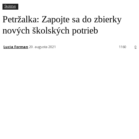
Školstvo
Petržalka: Zapojte sa do zbierky
nových školských potrieb
Lucia Forman
20. augusta 2021
1160
0
Facebook
X
Linkedin
Tumblr