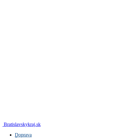
Bratislavskykraj.sk
Doprava