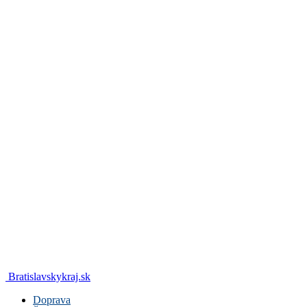
Bratislavskykraj.sk
Doprava