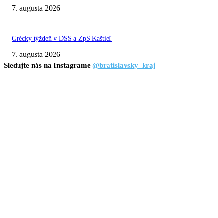
7. augusta 2026
Grécky týždeň v DSS a ZpS Kaštieľ
7. augusta 2026
Sledujte nás na Instagrame
@bratislavsky_kraj