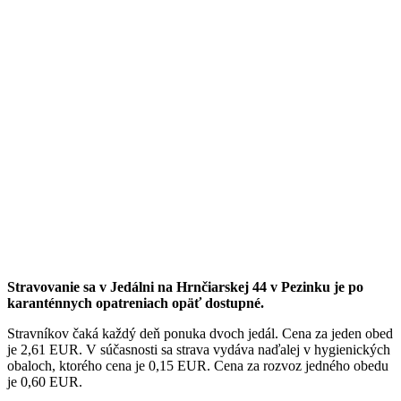
Stravovanie sa v Jedálni na Hrnčiarskej 44 v Pezinku je po
karanténnych opatreniach opäť dostupné.
Stravníkov čaká každý deň ponuka dvoch jedál. Cena za jeden obed
je 2,61 EUR. V súčasnosti sa strava vydáva naďalej v hygienických
obaloch, ktorého cena je 0,15 EUR. Cena za rozvoz jedného obedu
je 0,60 EUR.