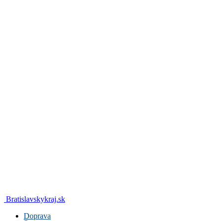
Bratislavskykraj.sk
Doprava