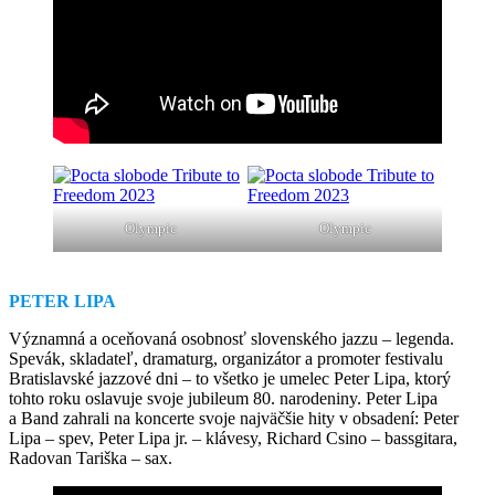
Olympic
Olympic
PETER LIPA
Významná a oceňovaná osobnosť slovenského jazzu – legenda.
Spevák, skladateľ, dramaturg, organizátor a promoter festivalu
Bratislavské jazzové dni – to všetko je umelec Peter Lipa, ktorý
tohto roku oslavuje svoje jubileum 80. narodeniny. Peter Lipa
a Band zahrali na koncerte svoje najväčšie hity v obsadení: Peter
Lipa – spev, Peter Lipa jr. – klávesy, Richard Csino – bassgitara,
Radovan Tariška – sax.