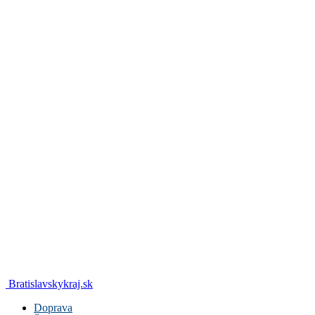
Bratislavskykraj.sk
Doprava