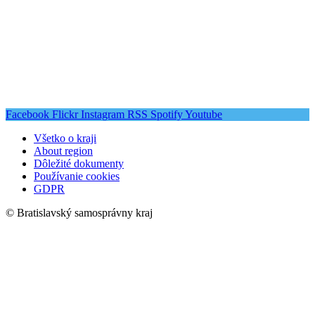
Facebook
Flickr
Instagram
RSS
Spotify
Youtube
Všetko o kraji
About region
Dôležité dokumenty
Používanie cookies
GDPR
© Bratislavský samosprávny kraj