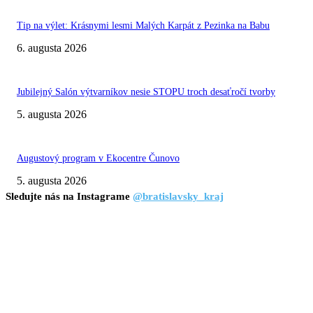
Tip na výlet: Krásnymi lesmi Malých Karpát z Pezinka na Babu
6. augusta 2026
Jubilejný Salón výtvarníkov nesie STOPU troch desaťročí tvorby
5. augusta 2026
Augustový program v Ekocentre Čunovo
5. augusta 2026
Sledujte nás na Instagrame
@bratislavsky_kraj