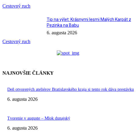
Cestovný ruch
Tip na výlet: Krásnymi lesmi Malých Karpát z
Pezinka na Babu
6. augusta 2026
Cestovný ruch
NAJNOVŠIE ČLÁNKY
Deň otvorených ateliérov Bratislavského kraja si tento rok dáva prestávku
6. augusta 2026
Tvorenie v auguste – Mlok dunajský
6. augusta 2026