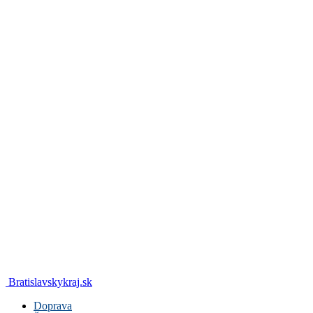
Bratislavskykraj.sk
Doprava