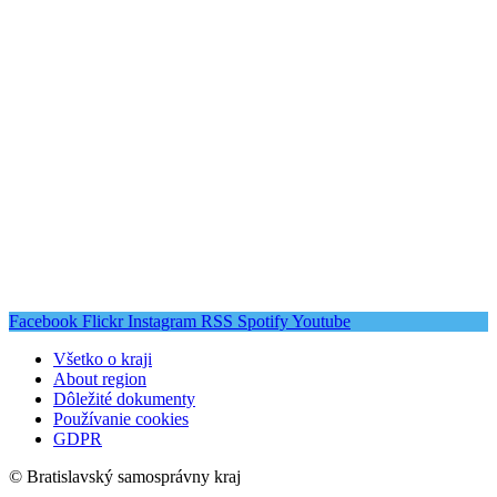
Facebook
Flickr
Instagram
RSS
Spotify
Youtube
Všetko o kraji
About region
Dôležité dokumenty
Používanie cookies
GDPR
© Bratislavský samosprávny kraj