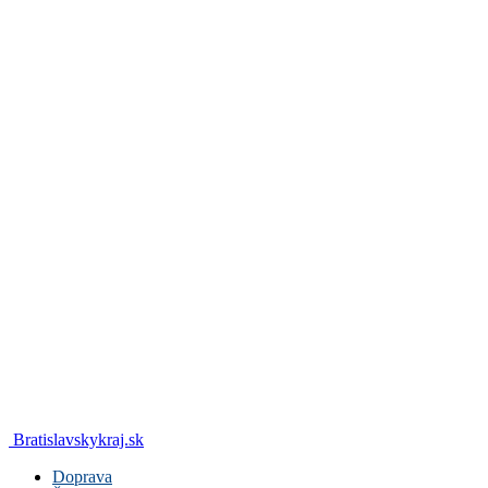
Bratislavskykraj.sk
Doprava