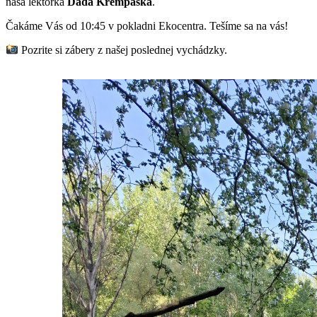
naša lektorka
Dada Krempaská
.
Čakáme Vás od 10:45 v pokladni Ekocentra. Tešíme sa na vás!
Pozrite si zábery z našej poslednej vychádzky.