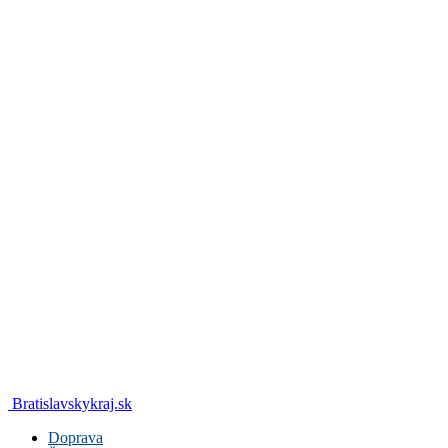
Bratislavskykraj.sk
Doprava