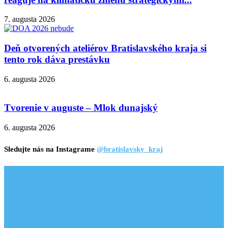
7. augusta 2026
Deň otvorených ateliérov Bratislavského kraja si
tento rok dáva prestávku
6. augusta 2026
Tvorenie v auguste – Mlok dunajský
6. augusta 2026
Sledujte nás na Instagrame
@bratislavsky_kraj