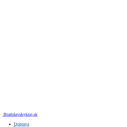
Bratislavskykraj.sk
Doprava