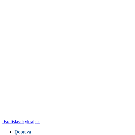
Bratislavskykraj.sk
Doprava