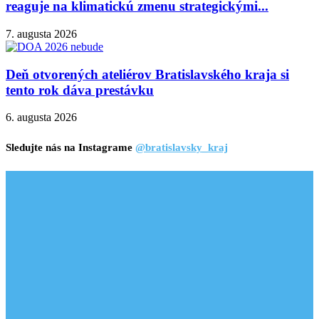
reaguje na klimatickú zmenu strategickými...
7. augusta 2026
Deň otvorených ateliérov Bratislavského kraja si
tento rok dáva prestávku
6. augusta 2026
Sledujte nás na Instagrame
@bratislavsky_kraj