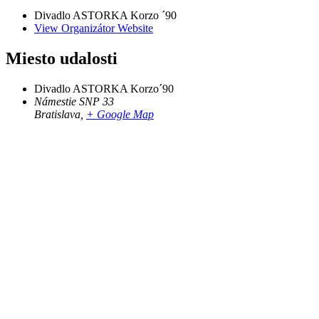
Divadlo ASTORKA Korzo ´90
View Organizátor Website
Miesto udalosti
Divadlo ASTORKA Korzo´90
Námestie SNP 33
Bratislava
,
+ Google Map