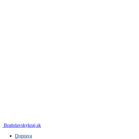
Bratislavskykraj.sk
Doprava