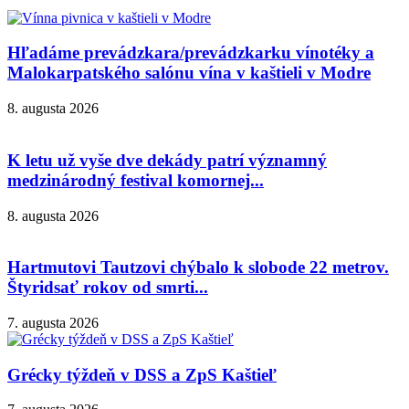
Hľadáme prevádzkara/prevádzkarku vínotéky a
Malokarpatského salónu vína v kaštieli v Modre
8. augusta 2026
K letu už vyše dve dekády patrí významný
medzinárodný festival komornej...
8. augusta 2026
Hartmutovi Tautzovi chýbalo k slobode 22 metrov.
Štyridsať rokov od smrti...
7. augusta 2026
Grécky týždeň v DSS a ZpS Kaštieľ