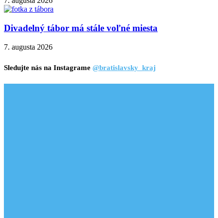
7. augusta 2026
Divadelný tábor má stále voľné miesta
7. augusta 2026
Sledujte nás na Instagrame
@bratislavsky_kraj