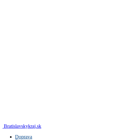
Bratislavskykraj.sk
Doprava