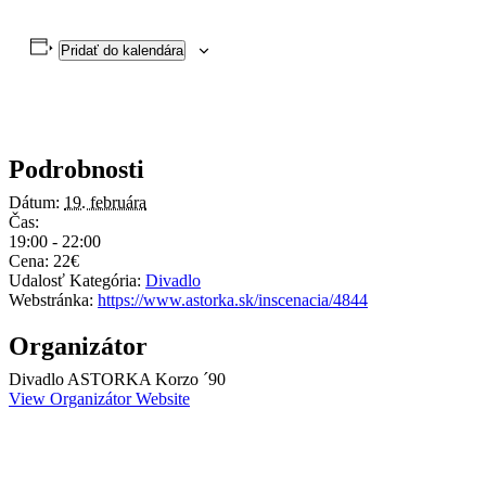
Pridať do kalendára
Podrobnosti
Dátum:
19. februára
Čas:
19:00 - 22:00
Cena:
22€
Udalosť Kategória:
Divadlo
Webstránka:
https://www.astorka.sk/inscenacia/4844
Organizátor
Divadlo ASTORKA Korzo ´90
View Organizátor Website