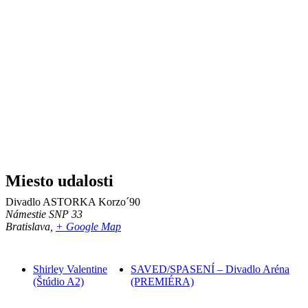
Miesto udalosti
Divadlo ASTORKA Korzo´90
Námestie SNP 33
Bratislava
,
+ Google Map
Shirley Valentine
SAVED/SPASENÍ – Divadlo Aréna
(Štúdio A2)
(PREMIÉRA)