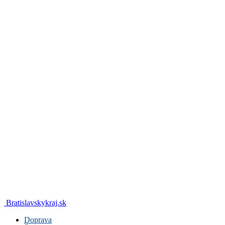
Bratislavskykraj.sk
Doprava