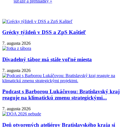
súťaže a prehliadky
»
Grécky týždeň v DSS a ZpS Kaštieľ
7. augusta 2026
Divadelný tábor má stále voľné miesta
7. augusta 2026
Podcast s Barborou Lukáčovou: Bratislavský kraj
reaguje na klimatickú zmenu strategickými...
7. augusta 2026
Deň otvorených ateliérov Bratislavského kraja si