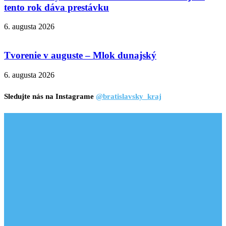
tento rok dáva prestávku
6. augusta 2026
Tvorenie v auguste – Mlok dunajský
6. augusta 2026
Sledujte nás na Instagrame
@bratislavsky_kraj