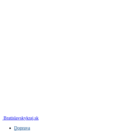
Bratislavskykraj.sk
Doprava