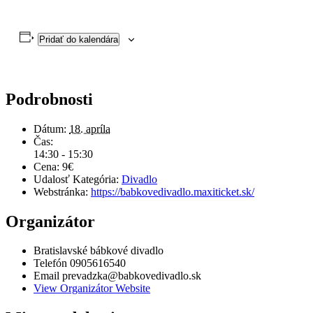
Pridať do kalendára
Podrobnosti
Dátum:
18. apríla
Čas:
14:30 - 15:30
Cena:
9€
Udalosť Kategória:
Divadlo
Webstránka:
https://babkovedivadlo.maxiticket.sk/
Organizátor
Bratislavské bábkové divadlo
Telefón
0905616540
Email
prevadzka@babkovedivadlo.sk
View Organizátor Website