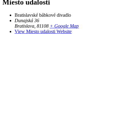
Miesto udalosti
Bratislavské bábkové divadlo
Dunajská 36
Bratislava
,
81108
+ Google Map
View Miesto udalosti Website