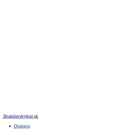
Bratislavskykraj.sk
Doprava