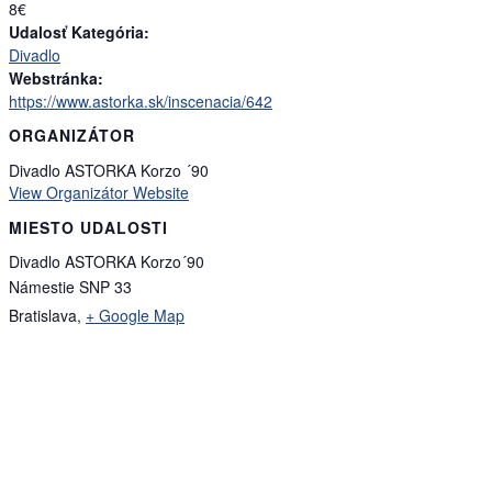
8€
Udalosť Kategória:
Divadlo
Webstránka:
https://www.astorka.sk/inscenacia/642
ORGANIZÁTOR
Divadlo ASTORKA Korzo ´90
View Organizátor Website
MIESTO UDALOSTI
Divadlo ASTORKA Korzo´90
Námestie SNP 33
Bratislava
,
+ Google Map