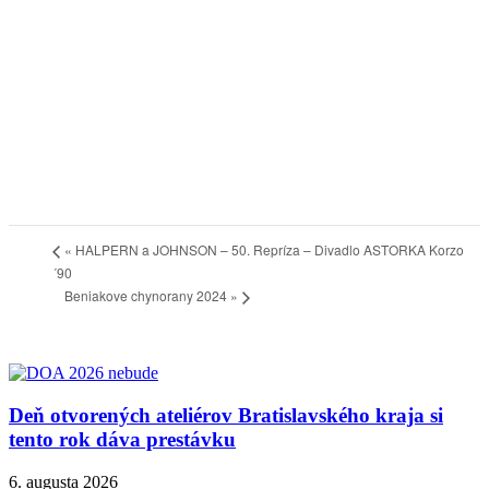
«
HALPERN a JOHNSON – 50. Repríza – Divadlo ASTORKA Korzo
´90
Beniakove chynorany 2024
»
Deň otvorených ateliérov Bratislavského kraja si
tento rok dáva prestávku
6. augusta 2026