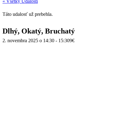
« Všetky Udalosti
Táto udalosť už prebehla.
Dlhý, Okatý, Bruchatý
2. novembra 2025 o 14:30
-
15:30
9€