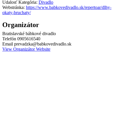
Udalosť Kategória:
Divadlo
Webstránka:
https://www.babkovedivadlo.sk/repertoar/dlhy-
okaty-bruchaty/
Organizátor
Bratislavské bábkové divadlo
Telefón
0905616540
Email
prevadzka@babkovedivadlo.sk
View Organizátor Website