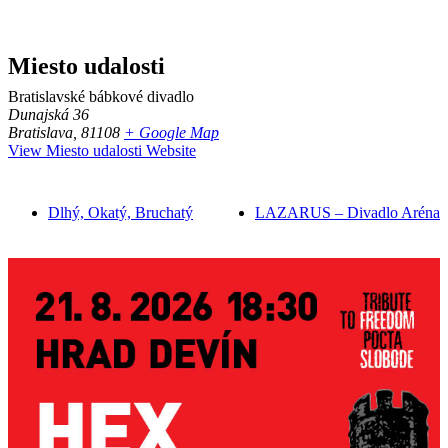
Miesto udalosti
Bratislavské bábkové divadlo
Dunajská 36
Bratislava
,
81108
+ Google Map
View Miesto udalosti Website
Dlhý, Okatý, Bruchatý
LAZARUS – Divadlo Aréna