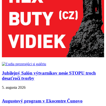
Jubilejný Salón výtvarníkov nesie STOPU troch
desaťročí tvorby
5. augusta 2026
Augustový program v Ekocentre Čunovo