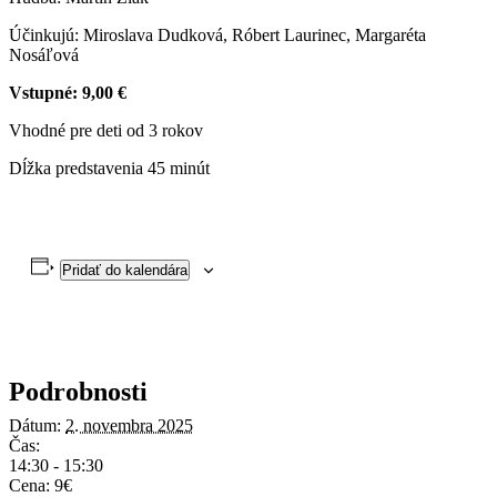
Účinkujú: Miroslava Dudková, Róbert Laurinec, Margaréta
Nosáľová
Vstupné: 9,00 €
Vhodné pre deti od 3 rokov
Dĺžka predstavenia 45 minút
Pridať do kalendára
Podrobnosti
Dátum:
2. novembra 2025
Čas:
14:30 - 15:30
Cena:
9€