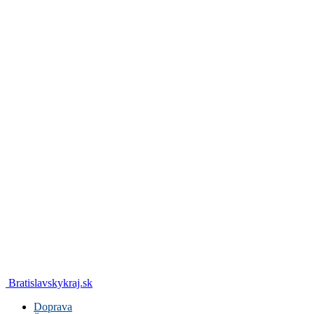
Bratislavskykraj.sk
Doprava