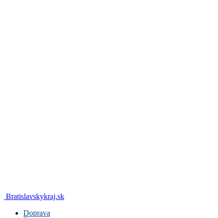
Bratislavskykraj.sk
Doprava