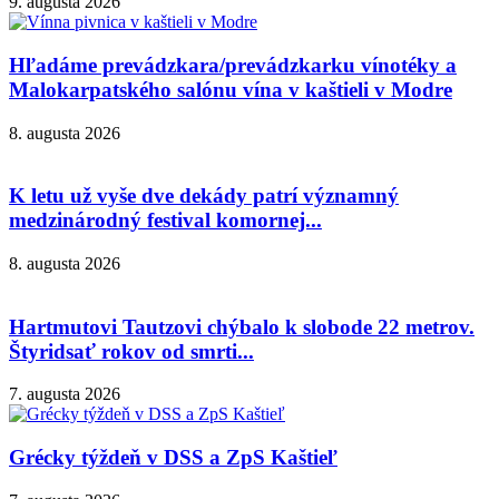
9. augusta 2026
Hľadáme prevádzkara/prevádzkarku vínotéky a
Malokarpatského salónu vína v kaštieli v Modre
8. augusta 2026
K letu už vyše dve dekády patrí významný
medzinárodný festival komornej...
8. augusta 2026
Hartmutovi Tautzovi chýbalo k slobode 22 metrov.
Štyridsať rokov od smrti...
7. augusta 2026
Grécky týždeň v DSS a ZpS Kaštieľ