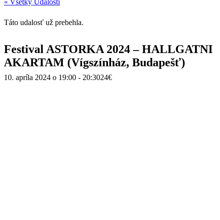
« Všetky Udalosti
Táto udalosť už prebehla.
Festival ASTORKA 2024 – HALLGATNI
AKARTAM (Vígszínház, Budapešť)
10. apríla 2024 o 19:00
-
20:30
24€