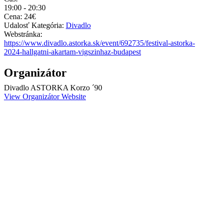
19:00 - 20:30
Cena:
24€
Udalosť Kategória:
Divadlo
Webstránka:
https://www.divadlo.astorka.sk/event/692735/festival-astorka-
2024-hallgatni-akartam-vigszinhaz-budapest
Organizátor
Divadlo ASTORKA Korzo ´90
View Organizátor Website