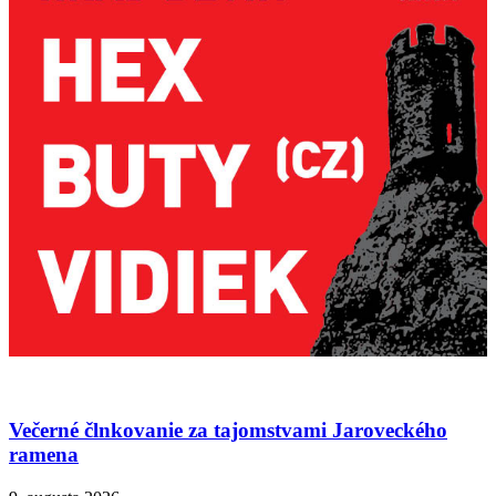
Večerné člnkovanie za tajomstvami Jaroveckého
ramena