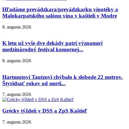
Hľadáme prevádzkara/prevádzkarku vínotéky a
Malokarpatského salónu vína v kaštieli v Modre
8. augusta 2026
K letu už vyše dve dekády patrí významný
medzinárodný festival komornej...
8. augusta 2026
Hartmutovi Tautzovi chýbalo k slobode 22 metrov.
Štyridsať rokov od smrti...
7. augusta 2026
Grécky týždeň v DSS a ZpS Kaštieľ
7. augusta 2026