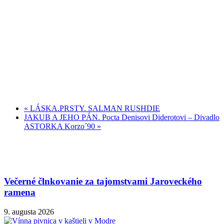
«
LÁSKA.PRSTY. SALMAN RUSHDIE
JAKUB A JEHO PÁN. Pocta Denisovi Diderotovi – Divadlo
ASTORKA Korzo´90
»
Večerné člnkovanie za tajomstvami Jaroveckého
ramena
9. augusta 2026