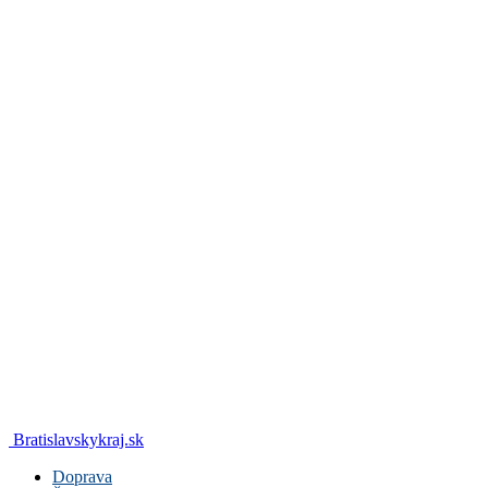
Bratislavskykraj.sk
Doprava