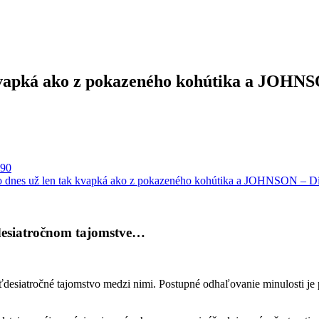
apká ako z pokazeného kohútika a JOHNSON
´90
 dnes už len tak kvapká ako z pokazeného kohútika a JOHNSON – D
desiatročnom tajomstve…
desiatročné tajomstvo medzi nimi. Postupné odhaľovanie minulosti je 