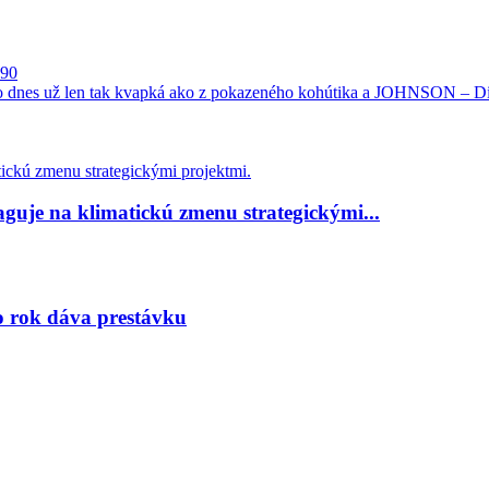
´90
 dnes už len tak kvapká ako z pokazeného kohútika a JOHNSON – D
guje na klimatickú zmenu strategickými...
to rok dáva prestávku