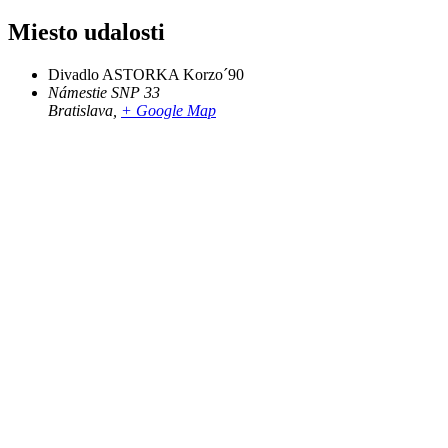
Miesto udalosti
Divadlo ASTORKA Korzo´90
Námestie SNP 33
Bratislava
,
+ Google Map