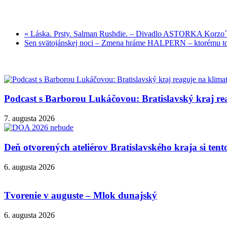
«
Láska. Prsty. Salman Rushdie. – Divadlo ASTORKA Korzo
Sen svätojánskej noci – Zmena hráme HALPERN – ktorému to
Podcast s Barborou Lukáčovou: Bratislavský kraj rea
7. augusta 2026
Deň otvorených ateliérov Bratislavského kraja si ten
6. augusta 2026
Tvorenie v auguste – Mlok dunajský
6. augusta 2026