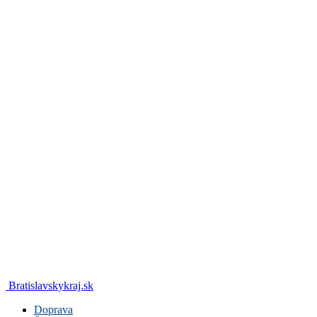
Bratislavskykraj.sk
Doprava