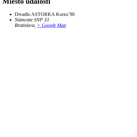
Miesto udalosti
Divadlo ASTORKA Korzo´90
Námestie SNP 33
Bratislava
,
+ Google Map