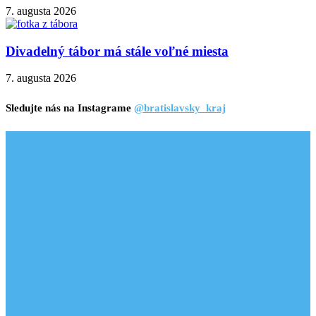
7. augusta 2026
Divadelný tábor má stále voľné miesta
7. augusta 2026
Sledujte nás na Instagrame
@bratislavsky_kraj