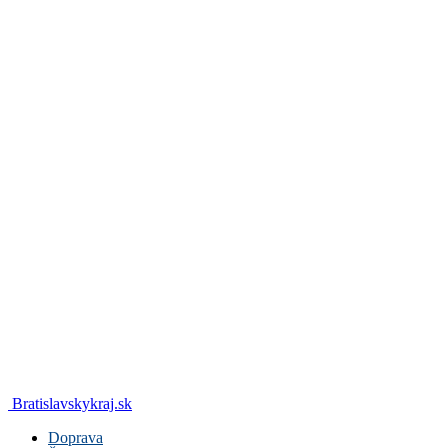
Bratislavskykraj.sk
Doprava