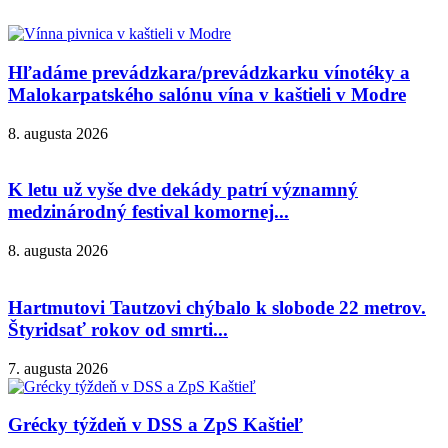
Hľadáme prevádzkara/prevádzkarku vínotéky a
Malokarpatského salónu vína v kaštieli v Modre
8. augusta 2026
K letu už vyše dve dekády patrí významný
medzinárodný festival komornej...
8. augusta 2026
Hartmutovi Tautzovi chýbalo k slobode 22 metrov.
Štyridsať rokov od smrti...
7. augusta 2026
Grécky týždeň v DSS a ZpS Kaštieľ