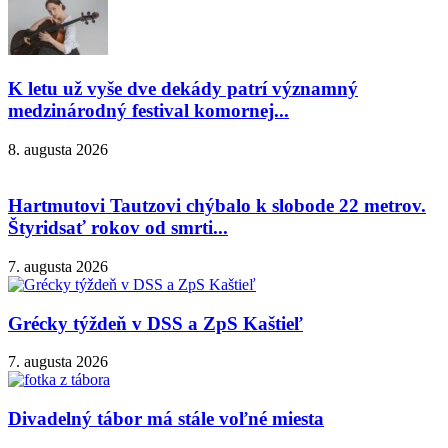
K letu už vyše dve dekády patrí významný
medzinárodný festival komornej...
8. augusta 2026
Hartmutovi Tautzovi chýbalo k slobode 22 metrov.
Štyridsať rokov od smrti...
7. augusta 2026
Grécky týždeň v DSS a ZpS Kaštieľ
7. augusta 2026
Divadelný tábor má stále voľné miesta