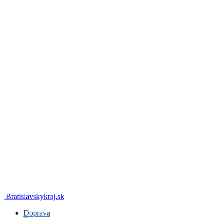
Bratislavskykraj.sk
Doprava