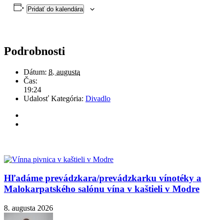
Pridať do kalendára
Podrobnosti
Dátum:
8. augusta
Čas:
19:24
Udalosť Kategória:
Divadlo
Hľadáme prevádzkara/prevádzkarku vínotéky a
Malokarpatského salónu vína v kaštieli v Modre
8. augusta 2026