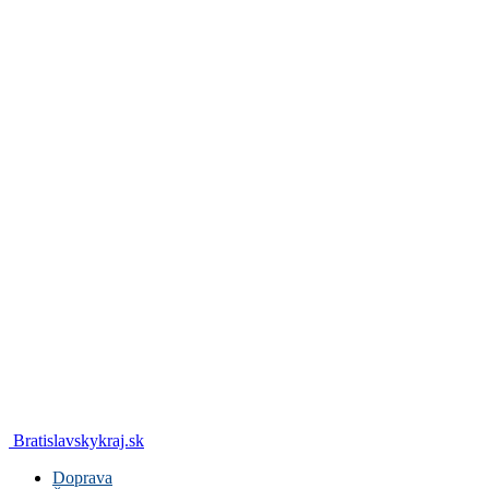
Bratislavskykraj.sk
Doprava