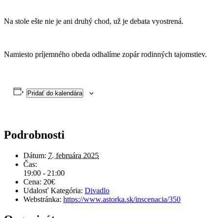
Na stole ešte nie je ani druhý chod, už je debata vyostrená.
Namiesto príjemného obeda odhalíme zopár rodinných tajomstiev.
Pridať do kalendára
Podrobnosti
Dátum:
7. februára 2025
Čas:
19:00 - 21:00
Cena:
20€
Udalosť Kategória:
Divadlo
Webstránka:
https://www.astorka.sk/inscenacia/350