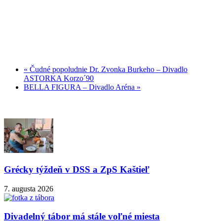
«
Čudné popoludnie Dr. Zvonka Burkeho – Divadlo
ASTORKA Korzo´90
BELLA FIGURA – Divadlo Aréna
»
Grécky týždeň v DSS a ZpS Kaštieľ
7. augusta 2026
Divadelný tábor má stále voľné miesta