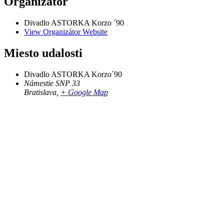
Organizátor
Divadlo ASTORKA Korzo ´90
View Organizátor Website
Miesto udalosti
Divadlo ASTORKA Korzo´90
Námestie SNP 33
Bratislava
,
+ Google Map