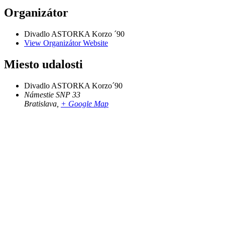
Organizátor
Divadlo ASTORKA Korzo ´90
View Organizátor Website
Miesto udalosti
Divadlo ASTORKA Korzo´90
Námestie SNP 33
Bratislava
,
+ Google Map