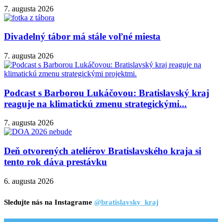
7. augusta 2026
Divadelný tábor má stále voľné miesta
7. augusta 2026
Podcast s Barborou Lukáčovou: Bratislavský kraj
reaguje na klimatickú zmenu strategickými...
7. augusta 2026
Deň otvorených ateliérov Bratislavského kraja si
tento rok dáva prestávku
6. augusta 2026
Sledujte nás na Instagrame
@bratislavsky_kraj