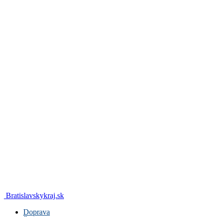
Bratislavskykraj.sk
Doprava