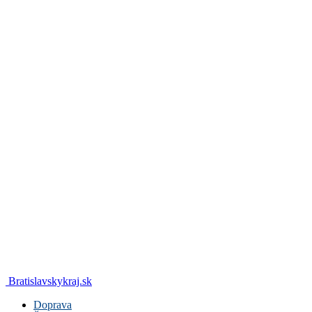
Bratislavskykraj.sk
Doprava