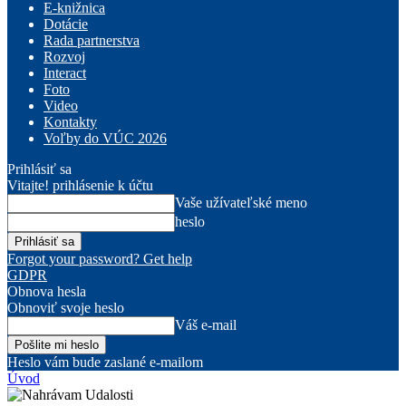
E-knižnica
Dotácie
Rada partnerstva
Rozvoj
Interact
Foto
Video
Kontakty
Voľby do VÚC 2026
Prihlásiť sa
Vitajte! prihlásenie k účtu
Vaše užívateľské meno
heslo
Forgot your password? Get help
GDPR
Obnova hesla
Obnoviť svoje heslo
Váš e-mail
Heslo vám bude zaslané e-mailom
Úvod