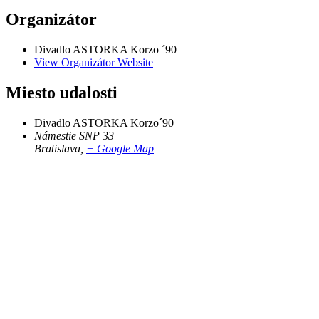
Organizátor
Divadlo ASTORKA Korzo ´90
View Organizátor Website
Miesto udalosti
Divadlo ASTORKA Korzo´90
Námestie SNP 33
Bratislava
,
+ Google Map