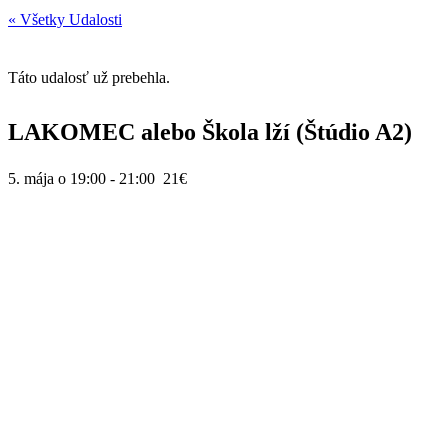
« Všetky Udalosti
Táto udalosť už prebehla.
LAKOMEC alebo Škola lží (Štúdio A2)
5. mája o 19:00
-
21:00
21€