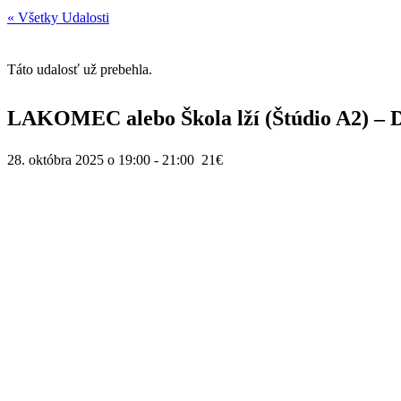
« Všetky Udalosti
Táto udalosť už prebehla.
LAKOMEC alebo Škola lží (Štúdio A2) –
28. októbra 2025 o 19:00
-
21:00
21€