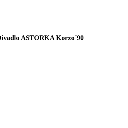
 Divadlo ASTORKA Korzo´90