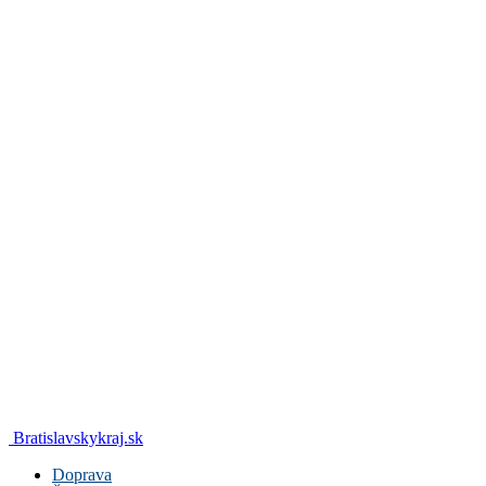
Bratislavskykraj.sk
Doprava