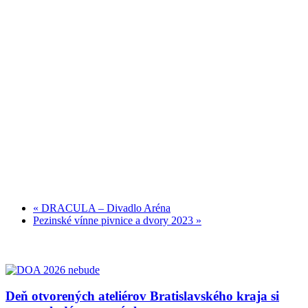
«
DRACULA – Divadlo Aréna
Pezinské vínne pivnice a dvory 2023
»
Deň otvorených ateliérov Bratislavského kraja si