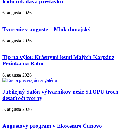
tento rok dáva prestávku
6. augusta 2026
Tvorenie v auguste – Mlok dunajský
6. augusta 2026
Tip na výlet: Krásnymi lesmi Malých Karpát z
Pezinka na Babu
6. augusta 2026
Jubilejný Salón výtvarníkov nesie STOPU troch
desaťročí tvorby
5. augusta 2026
Augustový program v Ekocentre Čunovo