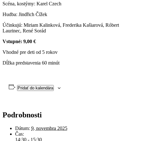
Scéna, kostýmy: Karel Czech
Hudba: Jindřich Čížek
Účinkujú: Miriam Kalinková, Frederika Kašiarová, Róbert
Laurinec, René Sorád
Vstupné: 9,00 €
Vhodné pre deti od 5 rokov
Dĺžka predstavenia 60 minút
Pridať do kalendára
Podrobnosti
Dátum:
9. novembra 2025
Čas:
14:30 - 15:30