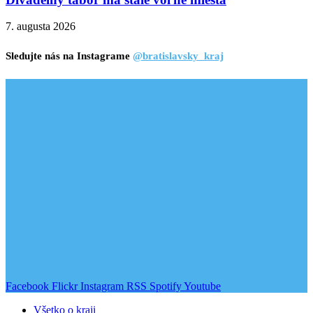
7. augusta 2026
Sledujte nás na Instagrame
@bratislavsky_kraj
Facebook
Flickr
Instagram
RSS
Spotify
Youtube
Všetko o kraji