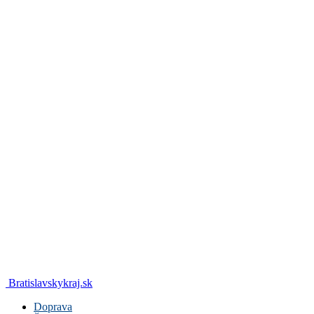
Bratislavskykraj.sk
Doprava