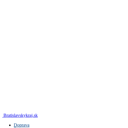
Bratislavskykraj.sk
Doprava