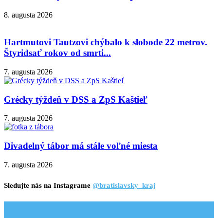
8. augusta 2026
Hartmutovi Tautzovi chýbalo k slobode 22 metrov.
Štyridsať rokov od smrti...
7. augusta 2026
Grécky týždeň v DSS a ZpS Kaštieľ
7. augusta 2026
Divadelný tábor má stále voľné miesta
7. augusta 2026
Sledujte nás na Instagrame
@bratislavsky_kraj