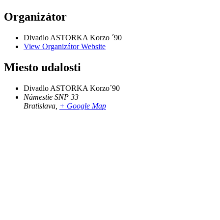
Organizátor
Divadlo ASTORKA Korzo ´90
View Organizátor Website
Miesto udalosti
Divadlo ASTORKA Korzo´90
Námestie SNP 33
Bratislava
,
+ Google Map