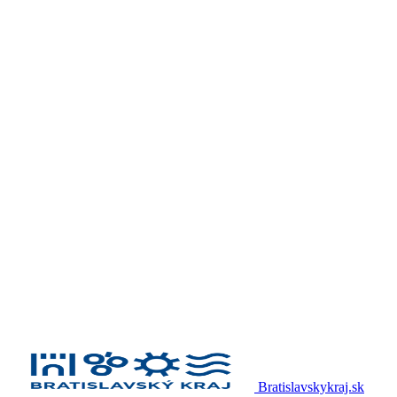
Bratislavskykraj.sk