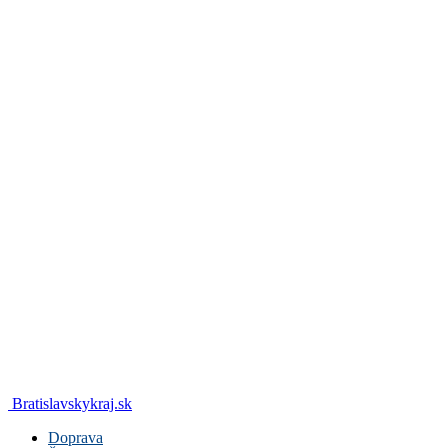
Bratislavskykraj.sk
Doprava