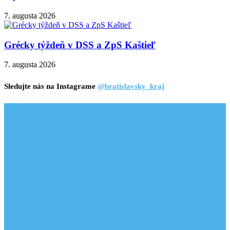
7. augusta 2026
Grécky týždeň v DSS a ZpS Kaštieľ
7. augusta 2026
Sledujte nás na Instagrame
@bratislavsky_kraj