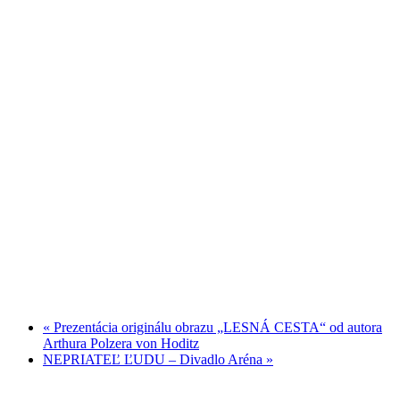
«
Prezentácia originálu obrazu „LESNÁ CESTA“ od autora
Arthura Polzera von Hoditz
NEPRIATEĽ ĽUDU – Divadlo Aréna
»