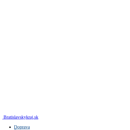
Bratislavskykraj.sk
Doprava