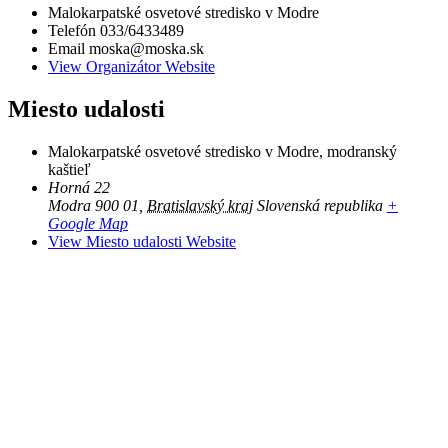
Malokarpatské osvetové stredisko v Modre
Telefón
033/6433489
Email
moska@moska.sk
View Organizátor Website
Miesto udalosti
Malokarpatské osvetové stredisko v Modre, modranský
kaštieľ
Horná 22
Modra 900 01
,
Bratislavský kraj
Slovenská republika
+
Google Map
View Miesto udalosti Website