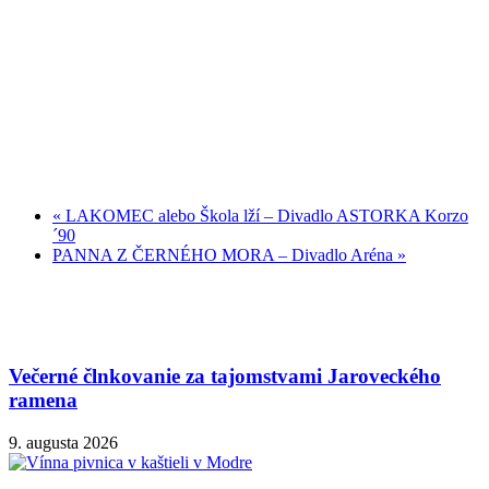
«
LAKOMEC alebo Škola lží – Divadlo ASTORKA Korzo
´90
PANNA Z ČERNÉHO MORA – Divadlo Aréna
»
Večerné člnkovanie za tajomstvami Jaroveckého
ramena
9. augusta 2026