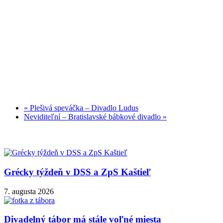
«
Plešivá speváčka – Divadlo Ludus
Neviditeľní – Bratislavské bábkové divadlo
»
Grécky týždeň v DSS a ZpS Kaštieľ
7. augusta 2026
Divadelný tábor má stále voľné miesta