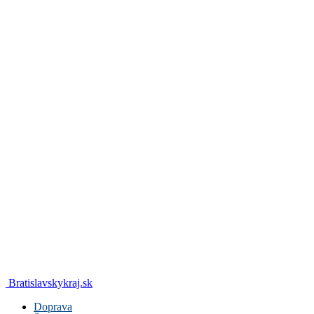
Bratislavskykraj.sk
Doprava