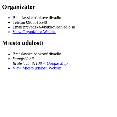
Organizátor
Bratislavské bábkové divadlo
Telefón
0905616540
Email
prevadzka@babkovedivadlo.sk
View Organizátor Website
Miesto udalosti
Bratislavské bábkové divadlo
Dunajská 36
Bratislava
,
81108
+ Google Map
View Miesto udalosti Website