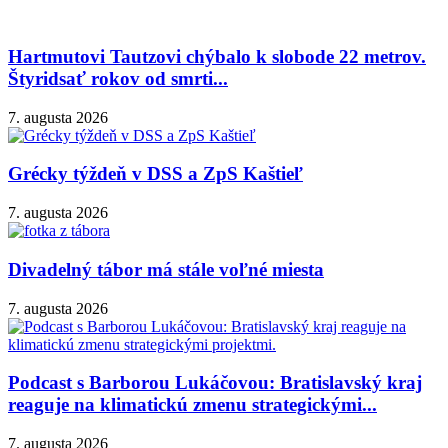
Hartmutovi Tautzovi chýbalo k slobode 22 metrov.
Štyridsať rokov od smrti...
7. augusta 2026
Grécky týždeň v DSS a ZpS Kaštieľ
7. augusta 2026
Divadelný tábor má stále voľné miesta
7. augusta 2026
Podcast s Barborou Lukáčovou: Bratislavský kraj
reaguje na klimatickú zmenu strategickými...
7. augusta 2026