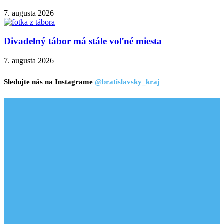
7. augusta 2026
Divadelný tábor má stále voľné miesta
7. augusta 2026
Sledujte nás na Instagrame
@bratislavsky_kraj