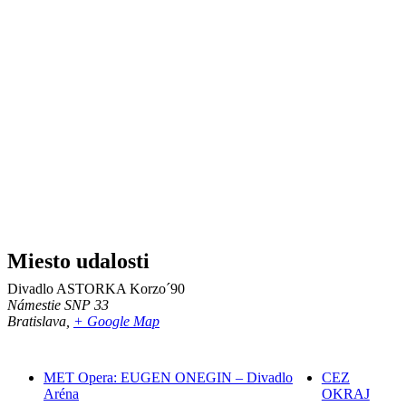
Miesto udalosti
Divadlo ASTORKA Korzo´90
Námestie SNP 33
Bratislava
,
+ Google Map
MET Opera: EUGEN ONEGIN – Divadlo
CEZ
Aréna
OKRAJ