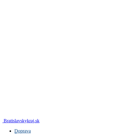
Bratislavskykraj.sk
Doprava