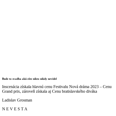
Bude to svadba akú ešte nikto nikdy nevidel
Inscenácia získala hlavnú cenu Festivalu Nová dráma 2023 – Cenu
Grand prix, zároveň získala aj Cenu bratislavského diváka
Ladislav Grosman
N E V E S T A