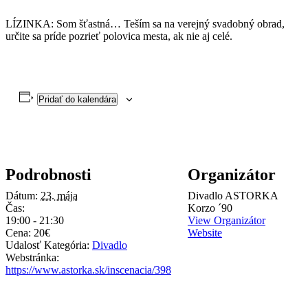
LÍZINKA: Som šťastná… Teším sa na verejný svadobný obrad,
určite sa príde pozrieť polovica mesta, ak nie aj celé.
Pridať do kalendára
Podrobnosti
Organizátor
Dátum:
23. mája
Divadlo ASTORKA
Čas:
Korzo ´90
19:00 - 21:30
View Organizátor
Cena:
20€
Website
Udalosť Kategória:
Divadlo
Webstránka:
https://www.astorka.sk/inscenacia/398