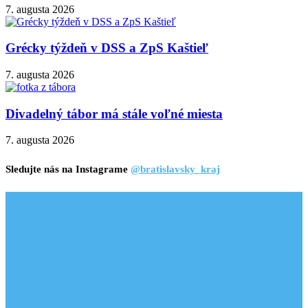
7. augusta 2026
Grécky týždeň v DSS a ZpS Kaštieľ
7. augusta 2026
Divadelný tábor má stále voľné miesta
7. augusta 2026
Sledujte nás na Instagrame
@bratislavsky_kraj