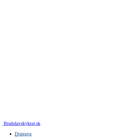
Bratislavskykraj.sk
Doprava