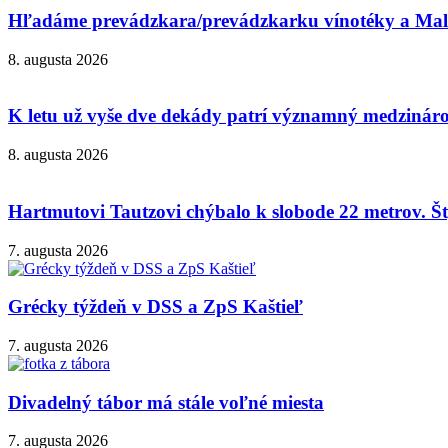
Hľadáme prevádzkara/prevádzkarku vínotéky a Malok
8. augusta 2026
K letu už vyše dve dekády patrí významný medzinárod
8. augusta 2026
Hartmutovi Tautzovi chýbalo k slobode 22 metrov. Šty
7. augusta 2026
Grécky týždeň v DSS a ZpS Kaštieľ
7. augusta 2026
Divadelný tábor má stále voľné miesta
7. augusta 2026