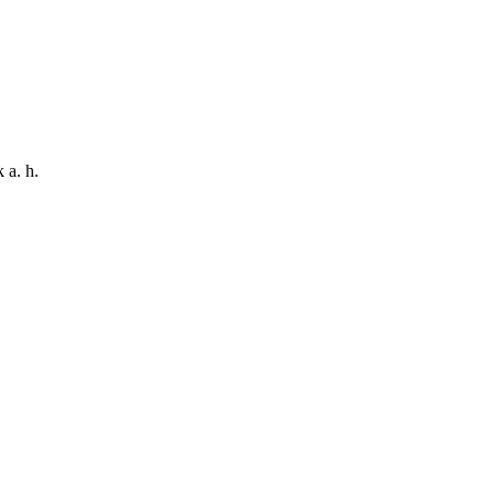
 a. h.