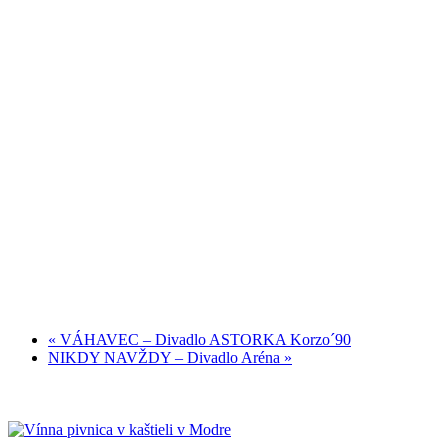
«
VÁHAVEC – Divadlo ASTORKA Korzo´90
NIKDY NAVŽDY – Divadlo Aréna
»