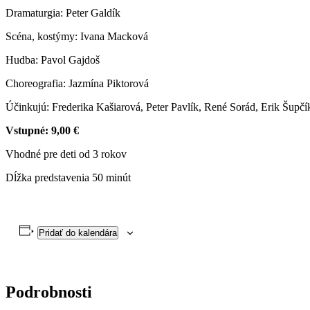
Dramaturgia: Peter Galdík
Scéna, kostýmy: Ivana Macková
Hudba: Pavol Gajdoš
Choreografia: Jazmína Piktorová
Účinkujú: Frederika Kašiarová, Peter Pavlík, René Sorád, Erik Šupčík
Vstupné: 9,00 €
Vhodné pre deti od 3 rokov
Dĺžka predstavenia 50 minút
Pridať do kalendára
Podrobnosti