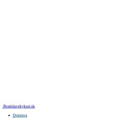
Bratislavskykraj.sk
Doprava