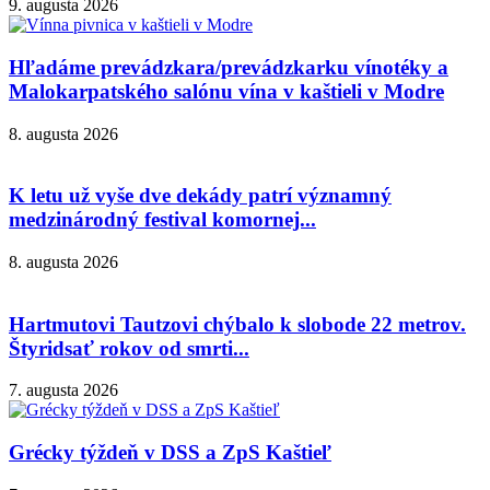
9. augusta 2026
Hľadáme prevádzkara/prevádzkarku vínotéky a
Malokarpatského salónu vína v kaštieli v Modre
8. augusta 2026
K letu už vyše dve dekády patrí významný
medzinárodný festival komornej...
8. augusta 2026
Hartmutovi Tautzovi chýbalo k slobode 22 metrov.
Štyridsať rokov od smrti...
7. augusta 2026
Grécky týždeň v DSS a ZpS Kaštieľ