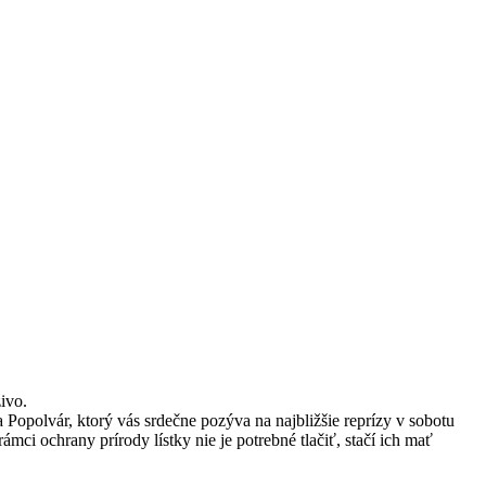
ivo.
Popolvár, ktorý vás srdečne pozýva na najbližšie reprízy v sobotu
rámci ochrany prírody lístky nie je potrebné tlačiť, stačí ich mať