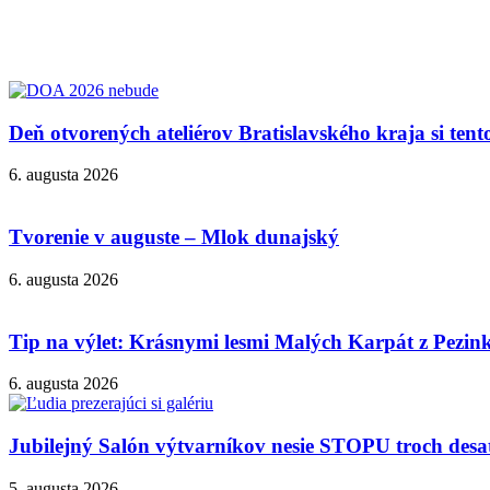
Deň otvorených ateliérov Bratislavského kraja si ten
6. augusta 2026
Tvorenie v auguste – Mlok dunajský
6. augusta 2026
Tip na výlet: Krásnymi lesmi Malých Karpát z Pezi
6. augusta 2026
Jubilejný Salón výtvarníkov nesie STOPU troch desa
5. augusta 2026