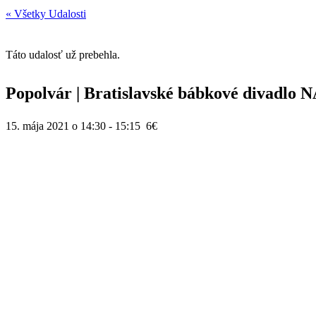
« Všetky Udalosti
Táto udalosť už prebehla.
Popolvár | Bratislavské bábkové divadlo
15. mája 2021 o 14:30
-
15:15
6€