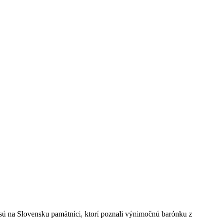
 sú na Slovensku pamätníci, ktorí poznali výnimočnú barónku z