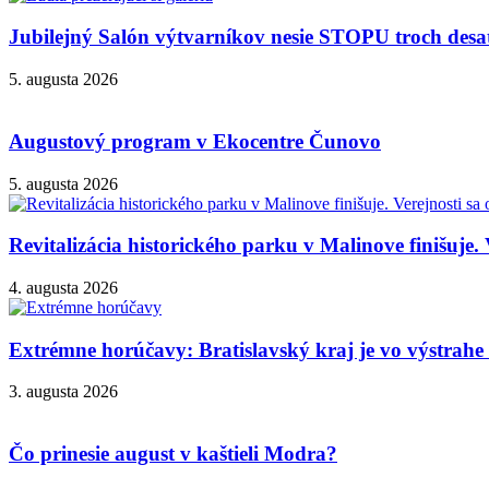
Jubilejný Salón výtvarníkov nesie STOPU troch desa
5. augusta 2026
Augustový program v Ekocentre Čunovo
5. augusta 2026
Revitalizácia historického parku v Malinove finišuje. 
4. augusta 2026
Extrémne horúčavy: Bratislavský kraj je vo výstrahe 3
3. augusta 2026
Čo prinesie august v kaštieli Modra?