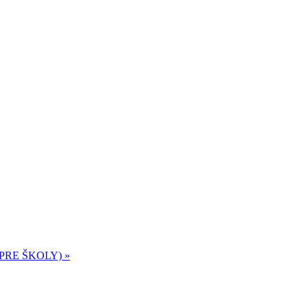
 PRE ŠKOLY)
»