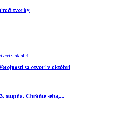
ťročí tvorby
Verejnosti sa otvorí v októbri
. stupňa. Chráňte seba,...