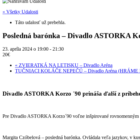
« Všetky Udalosti
Táto udalosť už prebehla.
Posledná barónka – Divadlo ASTORKA K
23. apríla 2024 o 19:00
-
21:30
20€
«
ZVIERATKÁ NA LETISKU – Divadlo Aréna
TUČNIACI KOLÁČE NEPEČÚ – Divadlo Aréna (HRÁME
Divadlo ASTORKA Korzo ´90 prináša ďalší z príbeho
Pre Divadlo ASTORKA Korzo´90 voľne inšpirované rovnomenným
Margita Czóbelová – posledná barónka. Ovládala veľa jazykov, v kuse