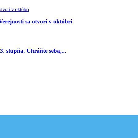
Verejnosti sa otvorí v októbri
. stupňa. Chráňte seba,...