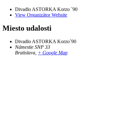
Divadlo ASTORKA Korzo ´90
View Organizátor Website
Miesto udalosti
Divadlo ASTORKA Korzo´90
Námestie SNP 33
Bratislava
,
+ Google Map