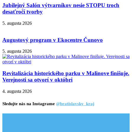
Jubilejný Salón výtvarníkov nesie STOPU troch
desaťročí tvorby
5. augusta 2026
Augustový program v Ekocentre Čunovo
5. augusta 2026
Revitalizácia historického parku v Malinove finišuje.
Verejnosti sa otvorí v októbri
4. augusta 2026
Sledujte nás na Instagrame
@bratislavsky_kraj