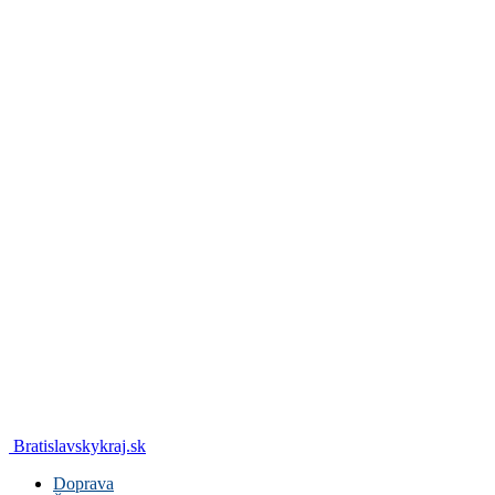
Bratislavskykraj.sk
Doprava