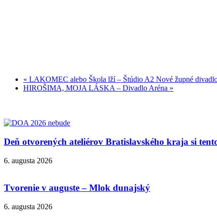
«
LAKOMEC alebo Škola lží – Štúdio A2 Nové župné divadl
HIROŠIMA, MOJA LÁSKA – Divadlo Aréna
»
Deň otvorených ateliérov Bratislavského kraja si ten
6. augusta 2026
Tvorenie v auguste – Mlok dunajský
6. augusta 2026