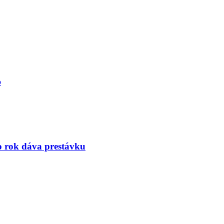
o
to rok dáva prestávku