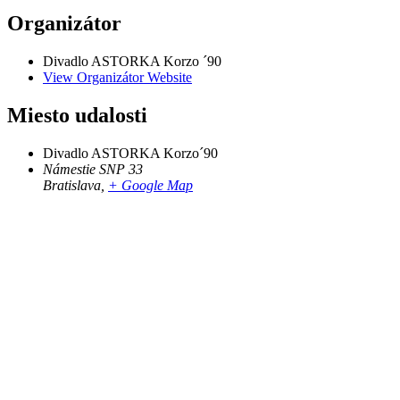
Organizátor
Divadlo ASTORKA Korzo ´90
View Organizátor Website
Miesto udalosti
Divadlo ASTORKA Korzo´90
Námestie SNP 33
Bratislava
,
+ Google Map