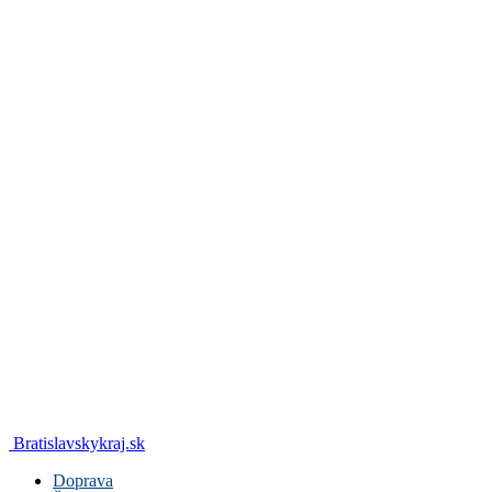
Bratislavskykraj.sk
Doprava