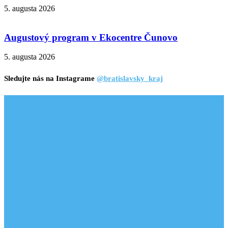
5. augusta 2026
Augustový program v Ekocentre Čunovo
5. augusta 2026
Sledujte nás na Instagrame
@bratislavsky_kraj