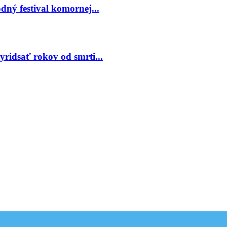
ný festival komornej...
ridsať rokov od smrti...