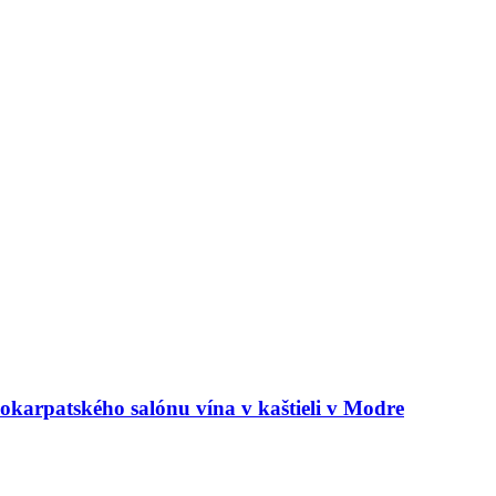
arpatského salónu vína v kaštieli v Modre